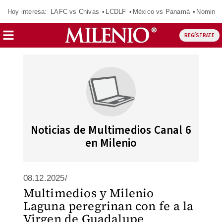
Hoy interesa:
LAFC vs Chivas
LCDLF
México vs Panamá
Nomina
REGÍSTRATE
Noticias de Multimedios Canal 6
en Milenio
08.12.2025/
Multimedios y Milenio
Laguna peregrinan con fe a la
Virgen de Guadalupe