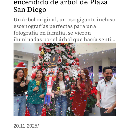
encendido de árbol de Plaza
San Diego
Un árbol original, un oso gigante incluso
escenografías perfectas para una
fotografía en familia, se vieron
iluminadas por el árbol que hacía sentir
en más de uno el espíritu navideño.
20.11.2025/