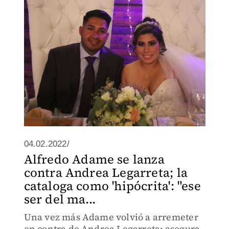
04.02.2022/
Alfredo Adame se lanza
contra Andrea Legarreta; la
cataloga como 'hipócrita': "ese
ser del ma...
Una vez más Adame volvió a arremeter
en contra de Andrea Legarreta; asegura