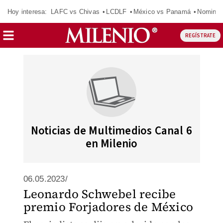
Hoy interesa:
LAFC vs Chivas
LCDLF
México vs Panamá
Nomina
REGÍSTRATE
Noticias de Multimedios Canal 6
en Milenio
06.05.2023/
Leonardo Schwebel recibe
premio Forjadores de México