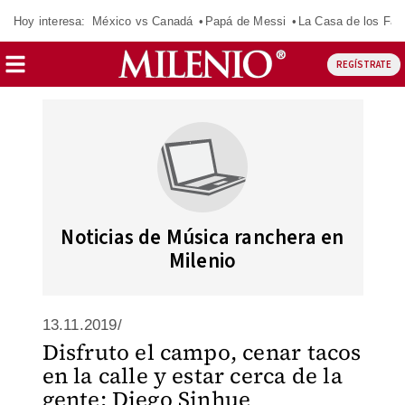
Hoy interesa:
México vs Canadá
Papá de Messi
La Casa de los Fa
REGÍSTRATE
Noticias de Música ranchera en
Milenio
13.11.2019/
Disfruto el campo, cenar tacos
en la calle y estar cerca de la
gente: Diego Sinhue