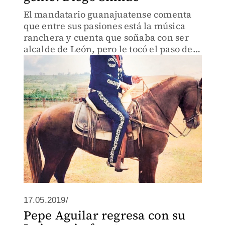
El mandatario guanajuatense comenta
que entre sus pasiones está la música
ranchera y cuenta que soñaba con ser
alcalde de León, pero le tocó el paso de
la muerte y quedó en la gubernatura.
17.05.2019/
Pepe Aguilar regresa con su