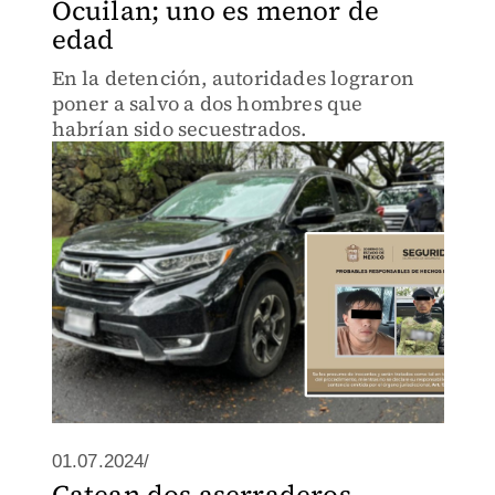
Ocuilan; uno es menor de
edad
En la detención, autoridades lograron
poner a salvo a dos hombres que
habrían sido secuestrados.
01.07.2024/
Catean dos aserraderos