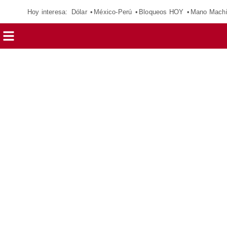
Hoy interesa:
Dólar
México-Perú
Bloqueos HOY
Mano Mach