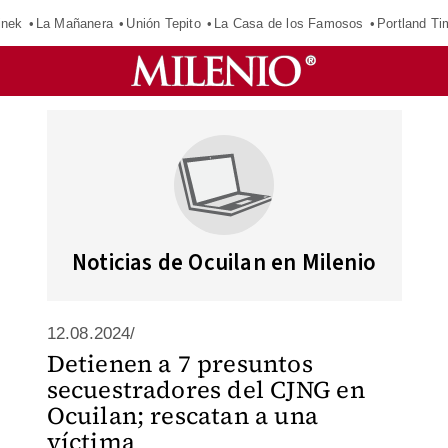
inek
La Mañanera
Unión Tepito
La Casa de los Famosos
Portland Ti
Noticias de Ocuilan en Milenio
12.08.2024/
Detienen a 7 presuntos
secuestradores del CJNG en
Ocuilan; rescatan a una
víctima