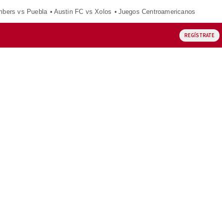
mbers vs Puebla
Austin FC vs Xolos
Juegos Centroamericanos
REGÍSTRATE