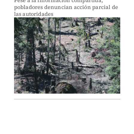
Pese a la información compartida,
pobladores denuncian acción parcial de
las autoridades