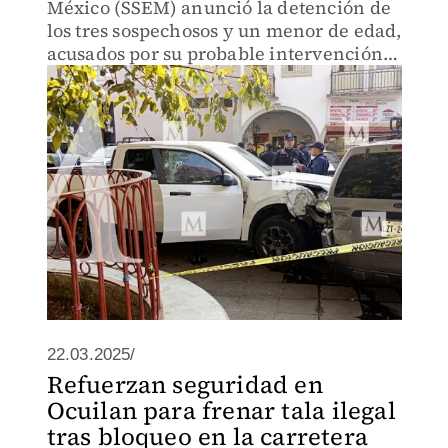
México (SSEM) anunció la detención de
los tres sospechosos y un menor de edad,
acusados por su probable intervención
en este hecho delictivo.
22.03.2025/
Refuerzan seguridad en
Ocuilan para frenar tala ilegal
tras bloqueo en la carretera