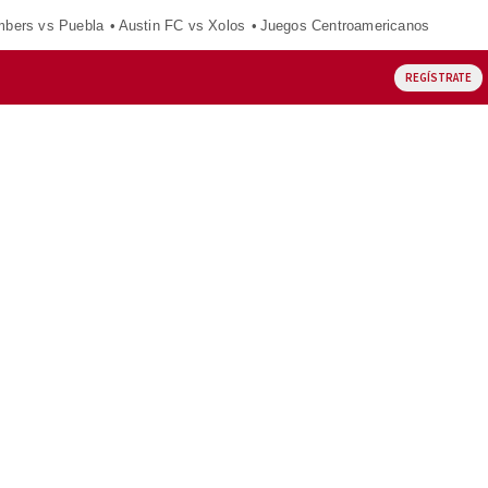
mbers vs Puebla
Austin FC vs Xolos
Juegos Centroamericanos
REGÍSTRATE