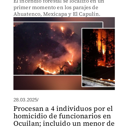
El incendio forestal se localizó en un
primer momento en los parajes de
Ahuatenco, Mexicapa y El Capulín.
28.03.2025/
Procesan a 4 individuos por el
homicidio de funcionarios en
Ocuilan; incluido un menor de