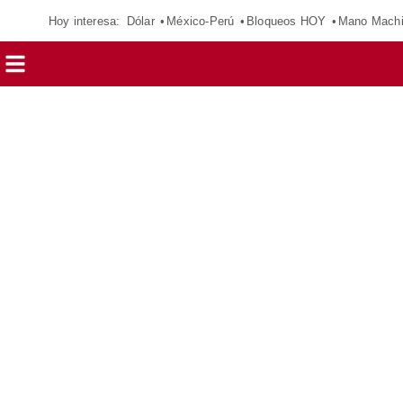
Hoy interesa:
Dólar
México-Perú
Bloqueos HOY
Mano Mach