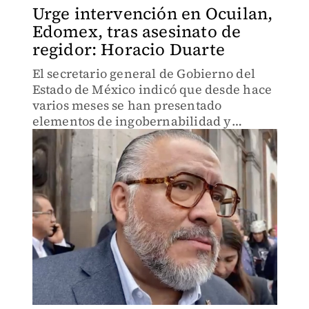
Urge intervención en Ocuilan,
Edomex, tras asesinato de
regidor: Horacio Duarte
El secretario general de Gobierno del
Estado de México indicó que desde hace
varios meses se han presentado
elementos de ingobernabilidad y
desestabilización en el municipio.