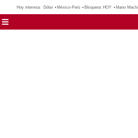
Hoy interesa:
Dólar
México-Perú
Bloqueos HOY
Mano Mach