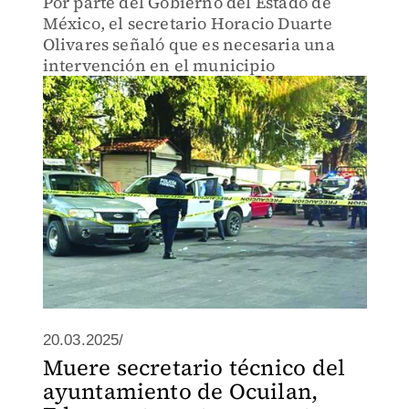
Por parte del Gobierno del Estado de
México, el secretario Horacio Duarte
Olivares señaló que es necesaria una
intervención en el municipio
20.03.2025/
Muere secretario técnico del
ayuntamiento de Ocuilan,