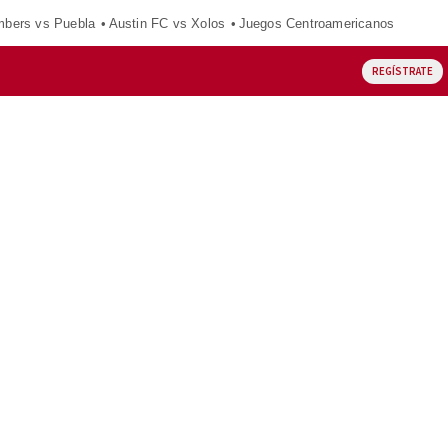
mbers vs Puebla
Austin FC vs Xolos
Juegos Centroamericanos
REGÍSTRATE