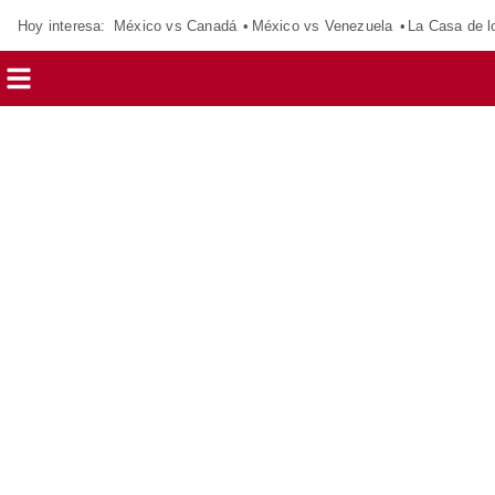
Hoy interesa:
México vs Canadá
México vs Venezuela
La Casa de 