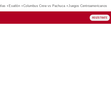
tlas
Exatlón
Columbus Crew vs Pachuca
Juegos Centroamericanos
REGÍSTRATE