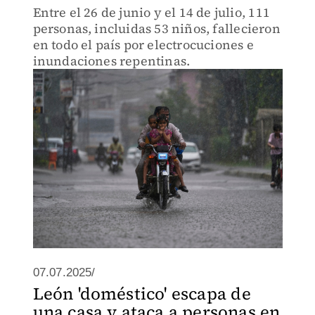
Entre el 26 de junio y el 14 de julio, 111
personas, incluidas 53 niños, fallecieron
en todo el país por electrocuciones e
inundaciones repentinas.
07.07.2025/
León 'doméstico' escapa de
una casa y ataca a personas en