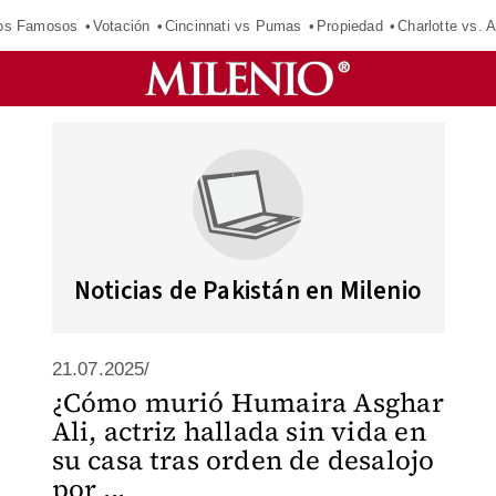
los Famosos
Votación
Cincinnati vs Pumas
Propiedad
Charlotte vs. A
Noticias de Pakistán en Milenio
21.07.2025/
¿Cómo murió Humaira Asghar
Ali, actriz hallada sin vida en
su casa tras orden de desalojo
por ...