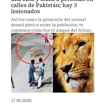
calles de Pakistán; hay 3
lesionados
Así fue como la presencia del animal
desató pánico entre la población; te
contamos cómo fue el ataque del felino.
17.06.2025/