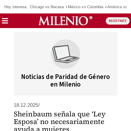
Hoy interesa:
Chicago vs Necaxa
México vs Colombia
América vs S
REGÍSTRATE
Noticias de Paridad de Género
en Milenio
18.12.2025/
Sheinbaum señala que ‘Ley
Esposa’ no necesariamente
ayuda a mujeres