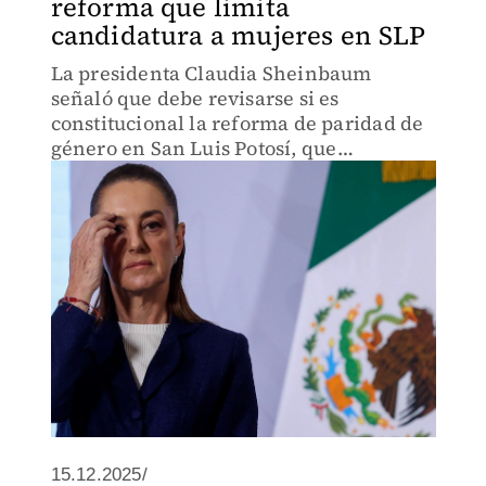
reforma que limita
candidatura a mujeres en SLP
La presidenta Claudia Sheinbaum
señaló que debe revisarse si es
constitucional la reforma de paridad de
género en San Luis Potosí, que
permitiría sólo a mujeres competir por
la gubernatura en 2027.
15.12.2025/