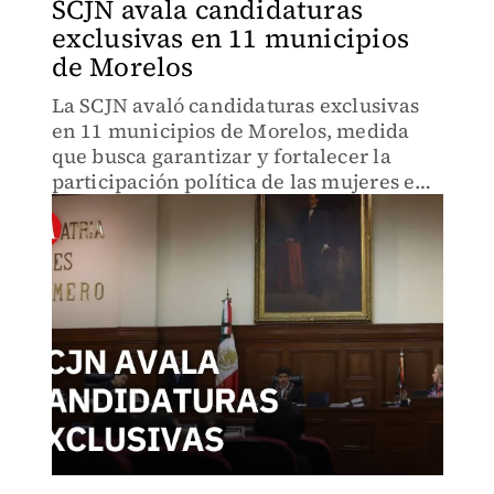
SCJN avala candidaturas
exclusivas en 11 municipios
de Morelos
La SCJN avaló candidaturas exclusivas
en 11 municipios de Morelos, medida
que busca garantizar y fortalecer la
participación política de las mujeres en
el estado. La ministra Yasmín Esquivel
explicó los criterios que respaldan la
resolución.