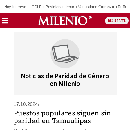
Hoy interesa:
LCDLF
Posicionamiento
Venustiano Carranza
Ruffo 
REGÍSTRATE
Noticias de Paridad de Género
en Milenio
17.10.2024/
Puestos populares siguen sin
paridad en Tamaulipas