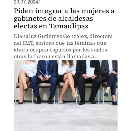
29.07.2024/
Piden integrar a las mujeres a
gabinetes de alcaldesas
electas en Tamaulipas
Dianaluz Gutiérrez González, directora
del IMT, sostuvo que las féminas que
ahora ocupan espacios por los cuales
otras lucharon están llamadas a
ejercerlos con responsabilidad y
prepararse lo mejor para hacer las cosas
bien