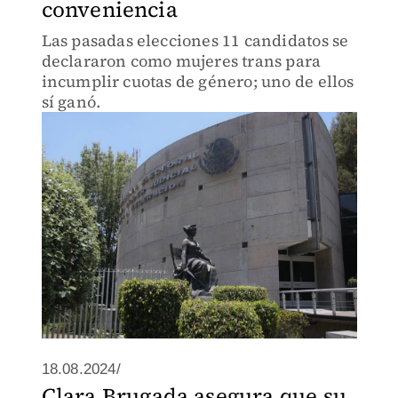
conveniencia
Las pasadas elecciones 11 candidatos se
declararon como mujeres trans para
incumplir cuotas de género; uno de ellos
sí ganó.
18.08.2024/
Clara Brugada asegura que su