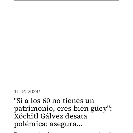
11.04.2024/
"Si a los 60 no tienes un
patrimonio, eres bien güey":
Xóchitl Gálvez desata
polémica; asegura...