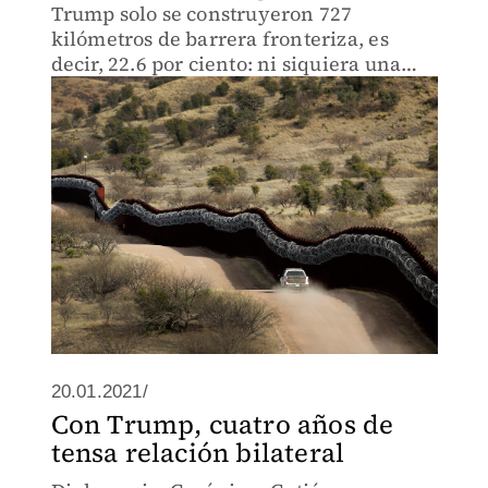
Trump solo se construyeron 727
kilómetros de barrera fronteriza, es
decir, 22.6 por ciento: ni siquiera una
cuarta parte del proyecto emblemático
en su campaña electoral.
20.01.2021/
Con Trump, cuatro años de
tensa relación bilateral