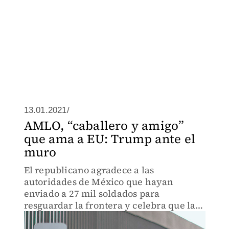
13.01.2021/
AMLO, “caballero y amigo”
que ama a EU: Trump ante el
muro
El republicano agradece a las
autoridades de México que hayan
enviado a 27 mil soldados para
resguardar la frontera y celebra que la
valla contuviera también al virus.