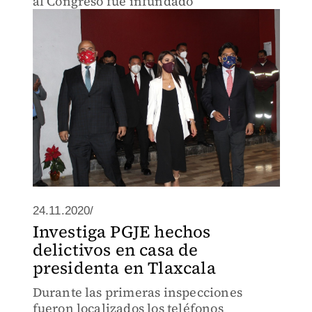
al Congreso fue infundado
24.11.2020/
Investiga PGJE hechos
delictivos en casa de
presidenta en Tlaxcala
Durante las primeras inspecciones
fueron localizados los teléfonos