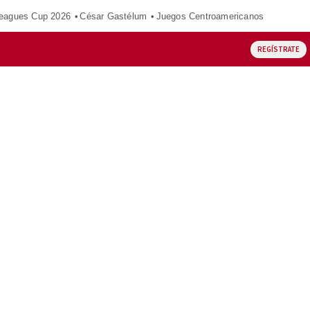
eagues Cup 2026
César Gastélum
Juegos Centroamericanos
REGÍSTRATE