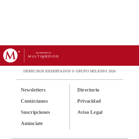
DERECHOS RESERVADOS © GRUPO MILENIO 2026
Newsletters
Directorio
Contáctanos
Privacidad
Suscripciones
Aviso Legal
Anúnciate