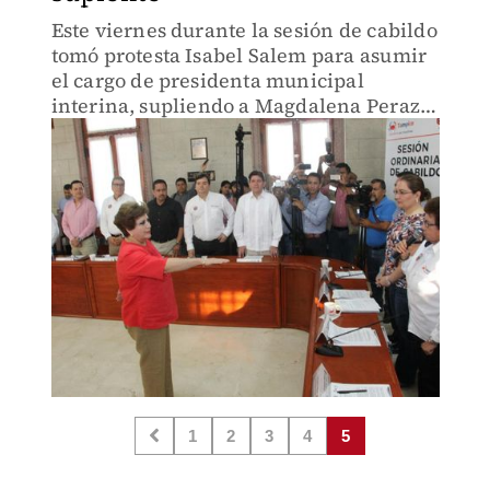
Este viernes durante la sesión de cabildo
tomó protesta Isabel Salem para asumir
el cargo de presidenta municipal
interina, supliendo a Magdalena Peraza,
quien contenderá por la reelección.
1
2
3
4
5