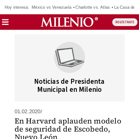
Hoy interesa:
México vs Venezuela
Charlotte vs. Atlas
La Casa de 
REGÍSTRATE
Noticias de Presidenta
Municipal en Milenio
01.02.2020/
En Harvard aplauden modelo
de seguridad de Escobedo,
Nuevo León