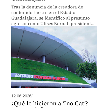
Tras la denuncia de la creadora de
contenido Ino cat en el Estadio
Guadalajara, se identificó al presunto
agresor como Ulises Bernal, presidente
del Colegio de Ingenieros Topógrafos de
Jalisco.
12.06.2026/
¿Qué le hicieron a ‘Ino Cat’?