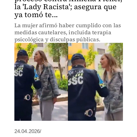
la 'Lady Racista'; asegura que
ya tomó te...
La mujer afirmó haber cumplido con las
medidas cautelares, incluida terapia
psicológica y disculpas públicas.
24.04.2026/