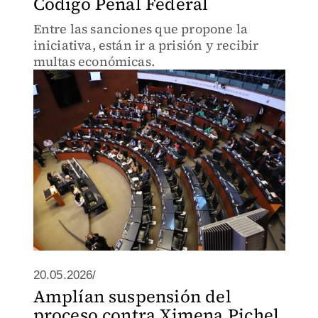
Código Penal Federal
Entre las sanciones que propone la
iniciativa, están ir a prisión y recibir
multas económicas.
20.05.2026/
Amplían suspensión del
proceso contra Ximena Pichel,