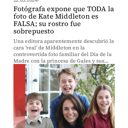
12.03.2024/
Fotógrafa expone que TODA la
foto de Kate Middleton es
FALSA; su rostro fue
sobrepuesto
Una editora aparentemente descubrió la
cara 'real' de Middleton en la
controvertida foto familiar del Día de la
Madre con la princesa de Gales y sus
tres hijos.