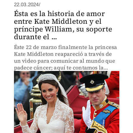
22.03.2024/
Ésta es la historia de amor
entre Kate Middleton y el
príncipe William, su soporte
durante el ...
Éste 22 de marzo finalmente la princesa
Kate Middleton reapareció a través de
un video para comunicar al mundo que
padece cáncer; aquí te contamos la
historia de amor de los príncipes de
Gales.