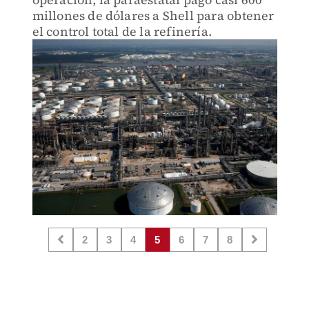
millones de dólares a Shell para obtener
el control total de la refinería.
2
3
4
5
6
7
8