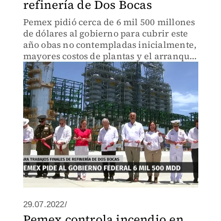
refinería de Dos Bocas
Pemex pidió cerca de 6 mil 500 millones
de dólares al gobierno para cubrir este
año obas no contempladas inicialmente,
mayores costos de plantas y el arranque
de unidades en la refinería de Dos
Bocas, en Paraíso, Tabasco
29.07.2022/
Pemex controla incendio en