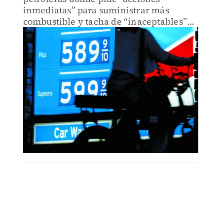
inmediatas” para suministrar más
combustible y tacha de “inaceptables”
sus ganancias en tiempos de guerra; la
acusación es falsa, revira la IP