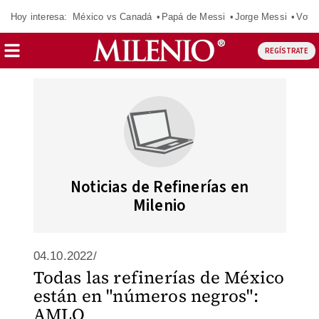
Hoy interesa:
México vs Canadá
Papá de Messi
Jorge Messi
Vota
REGÍSTRATE
Noticias de Refinerías en
Milenio
04.10.2022/
Todas las refinerías de México
están en "números negros":
AMLO