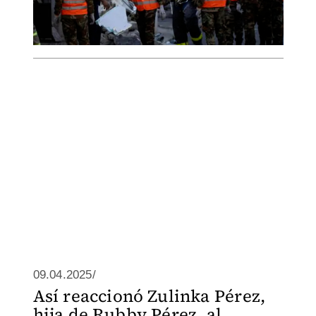
09.04.2025/
Así reaccionó Zulinka Pérez,
hija de Rubby Pérez, al