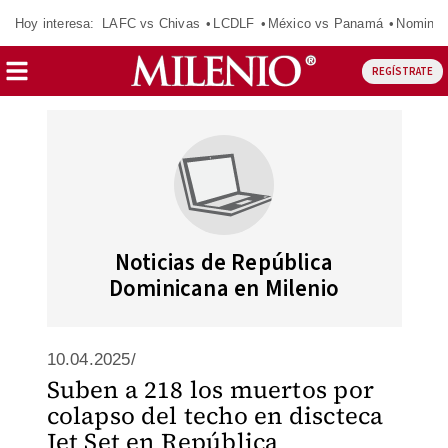
Hoy interesa:
LAFC vs Chivas
LCDLF
México vs Panamá
Nomina
REGÍSTRATE
Noticias de República
Dominicana en Milenio
10.04.2025/
Suben a 218 los muertos por
colapso del techo en discteca
Jet Set en República