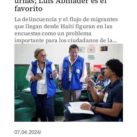
urnas; Luis Abinader es el
favorito
La delincuencia y el flujo de migrantes
que llegan desde Haití figuran en las
encuestas como un problema
importante para los ciudadanos de la
República Dominicana.
07.04.2024/