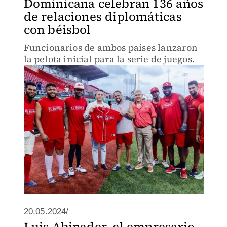
Dominicana celebran 136 años
de relaciones diplomáticas
con béisbol
Funcionarios de ambos países lanzaron
la pelota inicial para la serie de juegos.
20.05.2024/
Luis Abinader, el empresario