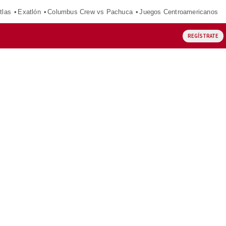
tlas
Exatlón
Columbus Crew vs Pachuca
Juegos Centroamericanos
REGÍSTRATE