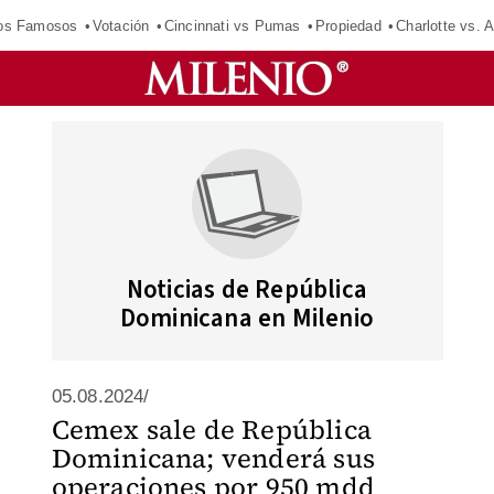
los Famosos
Votación
Cincinnati vs Pumas
Propiedad
Charlotte vs. A
Noticias de República
Dominicana en Milenio
05.08.2024/
Cemex sale de República
Dominicana; venderá sus
operaciones por 950 mdd