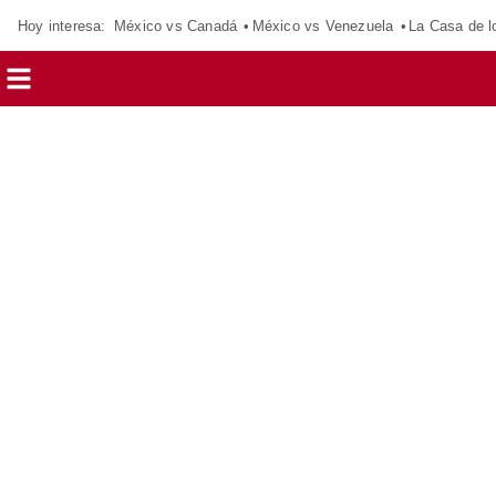
Hoy interesa:
México vs Canadá
México vs Venezuela
La Casa de 