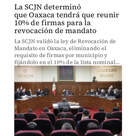
La SCJN determinó
que Oaxaca tendrá que reunir
10% de firmas para la
revocación de mandato
La SCJN validó la ley de Revocación de
Mandato en Oaxaca, eliminando el
requisito de firmas por municipio y
fijándolo en el 10% de la lista nominal
total. El consejero celebró la decisión.