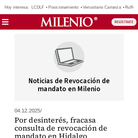
Hoy interesa:
LCDLF
Posicionamiento
Venustiano Carranza
Ruffo 
REGÍSTRATE
Noticias de Revocación de
mandato en Milenio
04.12.2025/
Por desinterés, fracasa
consulta de revocación de
mandato en Hidalgo