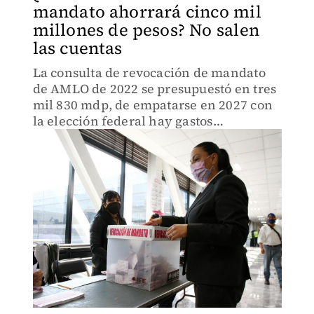
mandato ahorrará cinco mil
millones de pesos? No salen
las cuentas
La consulta de revocación de mandato
de AMLO de 2022 se presupuestó en tres
mil 830 mdp, de empatarse en 2027 con
la elección federal hay gastos
irrenunciables: capacitación, urnas,
papeletas y difusión.