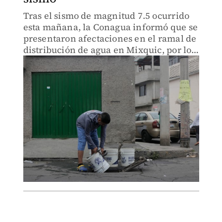
Tras el sismo de magnitud 7.5 ocurrido
esta mañana, la Conagua informó que se
presentaron afectaciones en el ramal de
distribución de agua en Mixquic, por lo
que se redujo el suministro de agua para
habitantes del municipio de
Nezahualcóyotl.