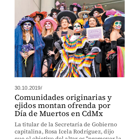
pisarlas, por lo que decidió sacarlas a la
calle.
30.10.2019/
Comunidades originarias y
ejidos montan ofrenda por
Día de Muertos en CdMx
La titular de la Secretaría de Gobierno
capitalina, Rosa Icela Rodríguez, dijo
que el objetivo del altar es "promover la