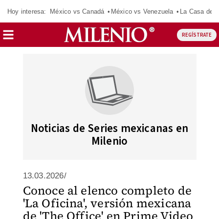
Hoy interesa:
México vs Canadá
México vs Venezuela
La Casa de 
REGÍSTRATE
Noticias de Series mexicanas en
Milenio
13.03.2026/
Conoce al elenco completo de
'La Oficina', versión mexicana
de 'The Office' en Prime Video