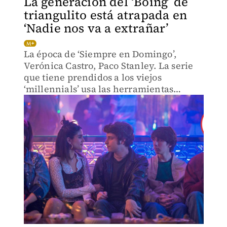
La generación del ‘Boing’ de
triangulito está atrapada en
‘Nadie nos va a extrañar’
La época de ‘Siempre en Domingo’,
Verónica Castro, Paco Stanley. La serie
que tiene prendidos a los viejos
‘millennials’ usa las herramientas
actuales para contar los años noventa.