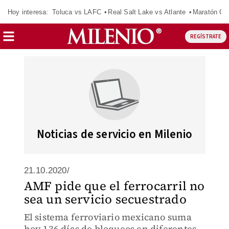
Hoy interesa:
Toluca vs LAFC
Real Salt Lake vs Atlante
Maratón C
REGÍSTRATE
Noticias de servicio en Milenio
21.10.2020/
AMF pide que el ferrocarril no
sea un servicio secuestrado
El sistema ferroviario mexicano suma
hoy 136 días de bloqueos en diferentes