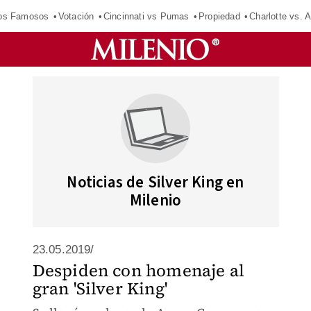
los Famosos
Votación
Cincinnati vs Pumas
Propiedad
Charlotte vs. A
Noticias de Silver King en
Milenio
23.05.2019/
Despiden con homenaje al
gran 'Silver King'