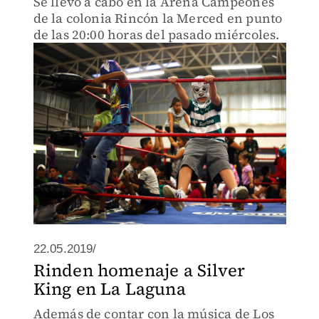
Se llevó a cabo en la Arena Campeones
de la colonia Rincón la Merced en punto
de las 20:00 horas del pasado miércoles.
22.05.2019/
Rinden homenaje a Silver
King en La Laguna
Además de contar con la música de Los