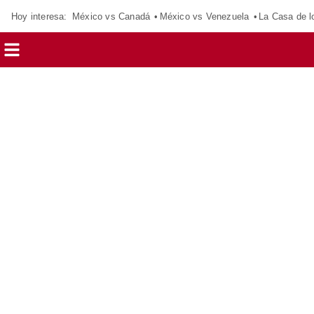
Hoy interesa:
México vs Canadá
México vs Venezuela
La Casa de 