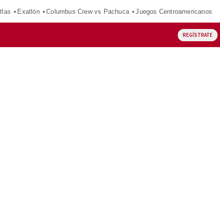
tlas
Exatlón
Columbus Crew vs Pachuca
Juegos Centroamericanos
REGÍSTRATE