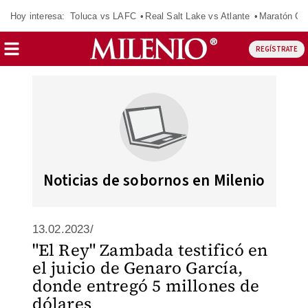
Hoy interesa:
Toluca vs LAFC
Real Salt Lake vs Atlante
Maratón C
REGÍSTRATE
Noticias de sobornos en Milenio
13.02.2023/
"El Rey" Zambada testificó en
el juicio de Genaro García,
donde entregó 5 millones de
dólares