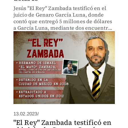
Jesús "El Rey" Zambada testificó en el
juicio de Genaro García Luna, donde
contó que entregó 5 millones de dólares
a García Luna, mediante dos encuentros.
El exsecretario de seguridad, se negó
firmemente a testificar. Aquí la crónica
13.02.2023/
"El Rey" Zambada testificó en