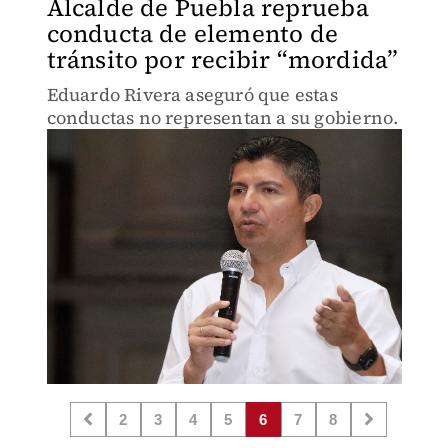
Alcalde de Puebla reprueba
conducta de elemento de
tránsito por recibir “mordida”
Eduardo Rivera aseguró que estas
conductas no representan a su gobierno.
2
3
4
5
6
7
8