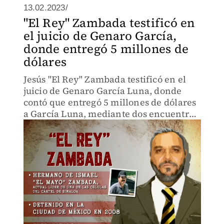
13.02.2023/
"El Rey" Zambada testificó en
el juicio de Genaro García,
donde entregó 5 millones de
dólares
Jesús "El Rey" Zambada testificó en el
juicio de Genaro García Luna, donde
contó que entregó 5 millones de dólares
a García Luna, mediante dos encuentros.
El exsecretario de seguridad, se negó
firmemente a testificar. Aquí la crónica