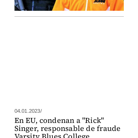
04.01.2023/
En EU, condenan a "Rick"
Singer, responsable de fraude
Varsity Blues College