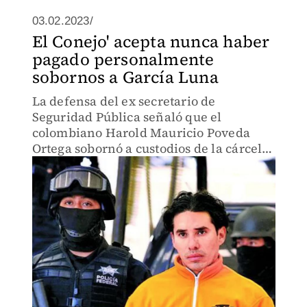
03.02.2023/
El Conejo' acepta nunca haber
pagado personalmente
sobornos a García Luna
La defensa del ex secretario de
Seguridad Pública señaló que el
colombiano Harold Mauricio Poveda
Ortega sobornó a custodios de la cárcel
donde cumplía su condena para obtener
beneficios.