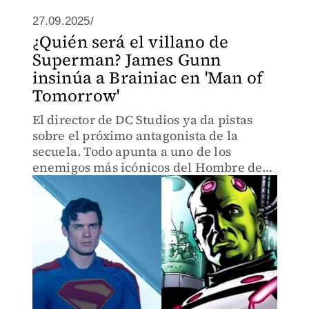
27.09.2025/
¿Quién será el villano de
Superman? James Gunn
insinúa a Brainiac en 'Man of
Tomorrow'
El director de DC Studios ya da pistas
sobre el próximo antagonista de la
secuela. Todo apunta a uno de los
enemigos más icónicos del Hombre de
Acero, mientras Superman y Lex Luthor
deberán unirse ante una amenaza
interplanetaria.