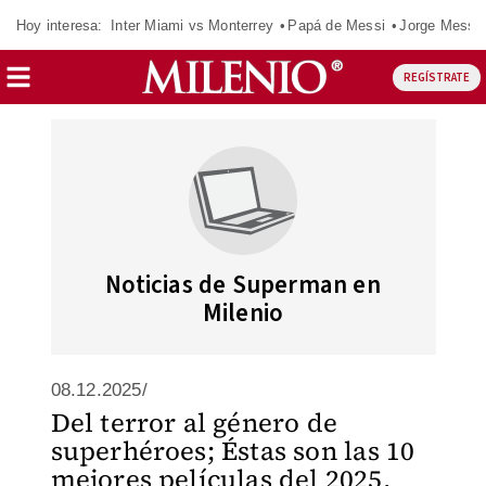
Hoy interesa:
Inter Miami vs Monterrey
Papá de Messi
Jorge Messi
REGÍSTRATE
Noticias de Superman en
Milenio
08.12.2025/
Del terror al género de
superhéroes; Éstas son las 10
mejores películas del 2025,