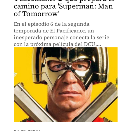
camino para 'Superman: Man
of Tomorrow'
En el episodio 6 de la segunda
temporada de El Pacificador, un
inesperado personaje conecta la serie
con la próxima película del DCU,
dejando pistas clave sobre lo que viene
para Superman.