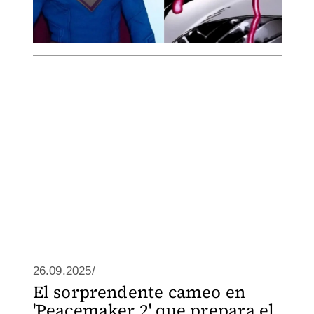
26.09.2025/
El sorprendente cameo en
'Peacemaker 2' que prepara el