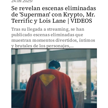
24.09.2025/
Se revelan escenas eliminadas
de 'Superman' con Krypto, Mr.
Terrific y Lois Lane | VIDEOS
Tras su llegada a streaming, se han
publicado escenas eliminadas que
muestran momentos divertidos, íntimos
y brutales de los personajes,
aumentando la expectativa por la
secuela 'Man of Tomorrow'.