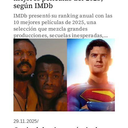
según IMDb
IMDb presentó su ranking anual con las
10 mejores películas de 2025, una
selección que mezcla grandes
producciones, secuelas inesperadas,
cine de autor y apuestas arriesgadas que
marcaron el año.
29.11.2025/