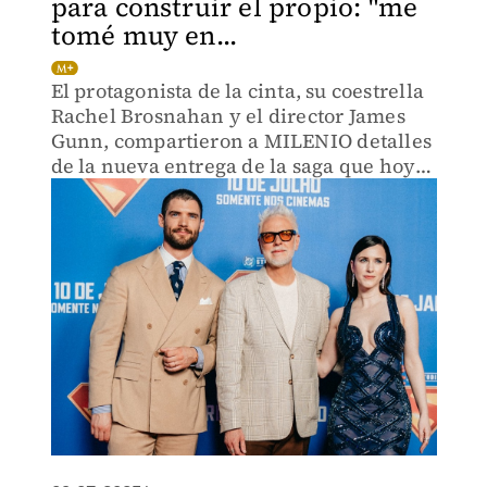
para construir el propio: "me
tomé muy en...
El protagonista de la cinta, su coestrella
Rachel Brosnahan y el director James
Gunn, compartieron a MILENIO detalles
de la nueva entrega de la saga que hoy
llega a las pantallas retomando
elementos del superhéroe en los cómics