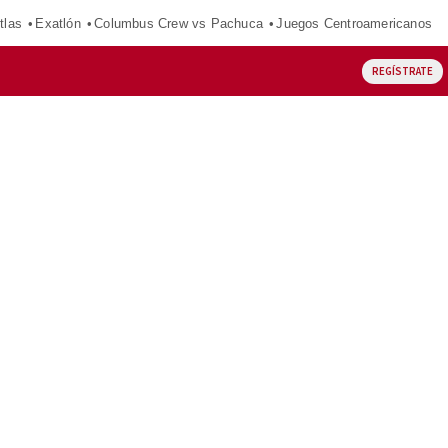
tlas
Exatlón
Columbus Crew vs Pachuca
Juegos Centroamericanos
REGÍSTRATE