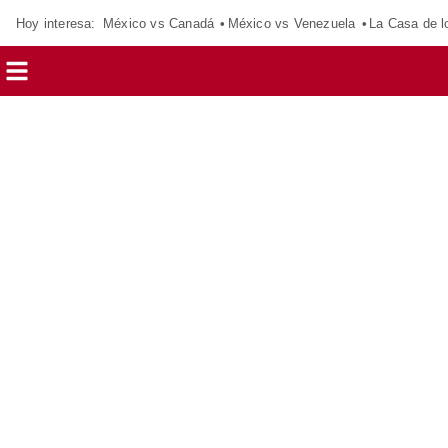
Hoy interesa:
México vs Canadá
México vs Venezuela
La Casa de 