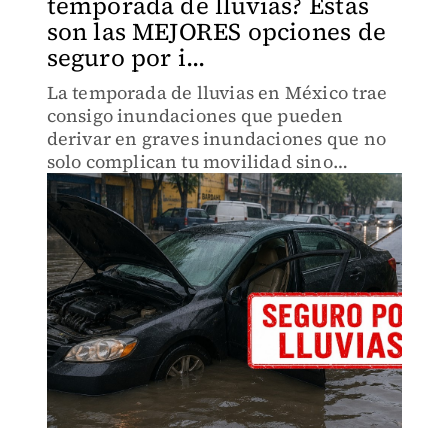
temporada de lluvias? Éstas
son las MEJORES opciones de
seguro por i...
La temporada de lluvias en México trae
consigo inundaciones que pueden
derivar en graves inundaciones que no
solo complican tu movilidad sino
también la vida de tu vehículo