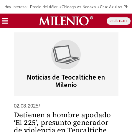
Hoy interesa:
Precio del dólar
Chicago vs Necaxa
Cruz Azul vs Phil
REGÍSTRATE
Noticias de Teocaltiche en
Milenio
02.08.2025/
Detienen a hombre apodado
‘El 225’, presunto generador
de violencia en Teocaltiche