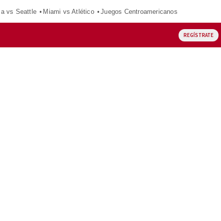
ca vs Seattle
Miami vs Atlético
Juegos Centroamericanos
REGÍSTRATE