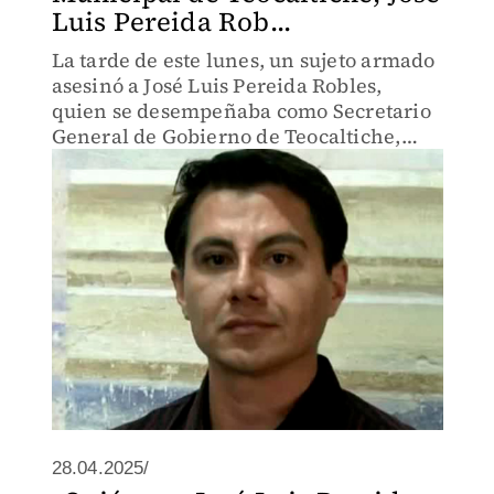
Luis Pereida Rob...
La tarde de este lunes, un sujeto armado
asesinó a José Luis Pereida Robles,
quien se desempeñaba como Secretario
General de Gobierno de Teocaltiche,
Jalisco. Laura Haro Ramírez, presidenta
del PRI en el estado, habla del tema.
28.04.2025/