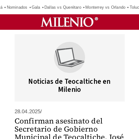
má
Nominados
Gala
Dallas vs Querétaro
Monterrey vs Orlando
Tolu
Noticias de Teocaltiche en
Milenio
28.04.2025/
Confirman asesinato del
Secretario de Gobierno
Municipal de Teocaltiche, José