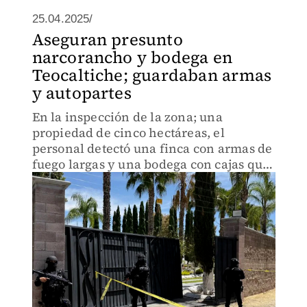
25.04.2025/
Aseguran presunto
narcorancho y bodega en
Teocaltiche; guardaban armas
y autopartes
En la inspección de la zona; una
propiedad de cinco hectáreas, el
personal detectó una finca con armas de
fuego largas y una bodega con cajas que
contenían aparentes autopartes.