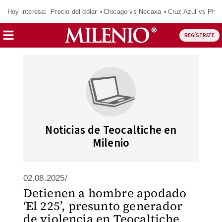
Hoy interesa:
Precio del dólar
Chicago vs Necaxa
Cruz Azul vs Phil
REGÍSTRATE
Noticias de Teocaltiche en
Milenio
02.08.2025/
Detienen a hombre apodado
‘El 225’, presunto generador
de violencia en Teocaltiche