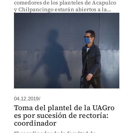
comedores de los planteles de Acapulco
y Chilpancingo estarán abiertos a la
población.
04.12.2019/
Toma del plantel de la UAGro
es por sucesión de rectoría:
coordinador