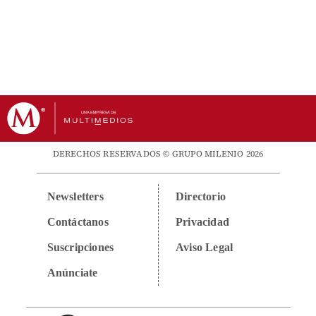
DERECHOS RESERVADOS © GRUPO MILENIO 2026
Newsletters
Directorio
Contáctanos
Privacidad
Suscripciones
Aviso Legal
Anúnciate