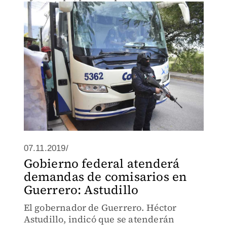
acreditarlo; el autobús en el que se
trasladaban fue asegurado, así como 30
cartones y 20 charolas de cerveza.
07.11.2019/
Gobierno federal atenderá
demandas de comisarios en
Guerrero: Astudillo
El gobernador de Guerrero. Héctor
Astudillo, indicó que se atenderán