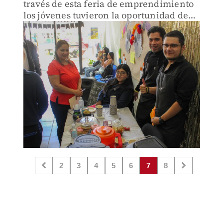
través de esta feria de emprendimiento
los jóvenes tuvieron la oportunidad de
presentar sus planes e ideas de negocio.
2
3
4
5
6
7
8