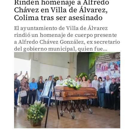
Rinden homenaje a Alfredo
Chávez en Villa de Álvarez,
Colima tras ser asesinado
El ayuntamiento de Villa de Álvarez
rindió un homenaje de cuerpo presente
a Alfredo Chávez González, ex secretario
del gobierno municipal, quien fue
asesinado por arma de fuego.
Familiares, amigos y compañeros le
dieron el último adiós en el evento.