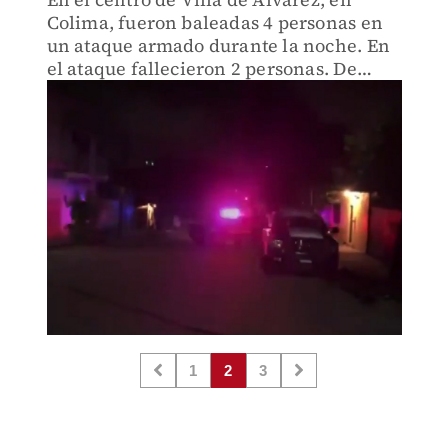
Colima, fueron baleadas 4 personas en
un ataque armado durante la noche. En
el ataque fallecieron 2 personas. De
acuerdo a la información, dos hombres
armados llegaron a bordo de una
motocicleta y entraron a la ca
1
2
3