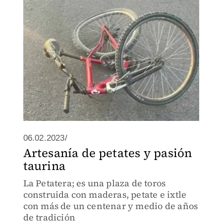
mochila de la víctima se atoró con el
espejo de un auto para después ser
arrollado.
06.02.2023/
Artesanía de petates y pasión
taurina
La Petatera; es una plaza de toros
construida con maderas, petate e ixtle
con más de un centenar y medio de años
de tradición