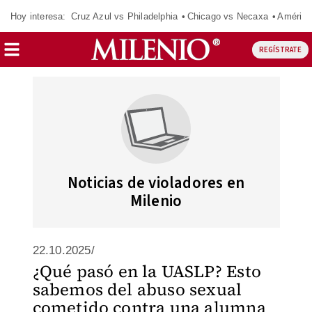
Hoy interesa:
Cruz Azul vs Philadelphia
Chicago vs Necaxa
América
REGÍSTRATE
Noticias de violadores en
Milenio
22.10.2025/
¿Qué pasó en la UASLP? Esto
sabemos del abuso sexual
cometido contra una alumna