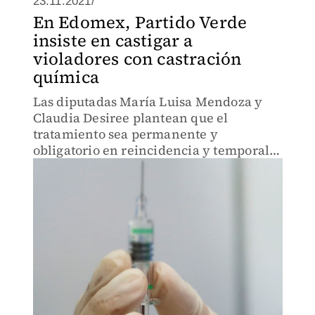
23.11.2021/
En Edomex, Partido Verde
insiste en castigar a
violadores con castración
química
Las diputadas María Luisa Mendoza y
Claudia Desiree plantean que el
tratamiento sea permanente y
obligatorio en reincidencia y temporal
en la primera vez.