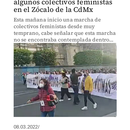
algunos colectivos feministas
en el Zócalo de la CdMx
Esta mañana inicio una marcha de
colectivos feministas desde muy
temprano, cabe señalar que esta marcha
no se encontraba contemplada dentro
del listado de actividades con el que
contaba el gobierno.
08.03.2022/