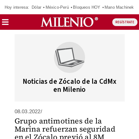
Hoy interesa:
Dólar
México-Perú
Bloqueos HOY
Mano Machinek
REGÍSTRATE
Noticias de Zócalo de la CdMx
en Milenio
08.03.2022/
Grupo antimotines de la
Marina refuerzan seguridad
en el Zócalo previó al 8M