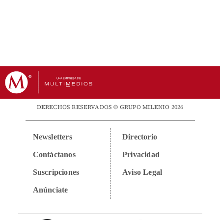
DERECHOS RESERVADOS © GRUPO MILENIO 2026
Newsletters
Directorio
Contáctanos
Privacidad
Suscripciones
Aviso Legal
Anúnciate