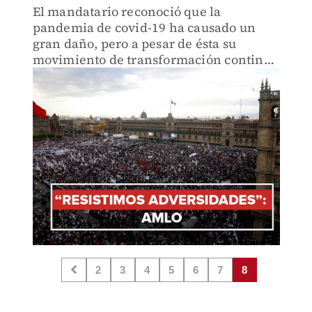
El mandatario reconoció que la
pandemia de covid-19 ha causado un
gran daño, pero a pesar de ésta su
movimiento de transformación continúa
avanzando.
2
3
4
5
6
7
8