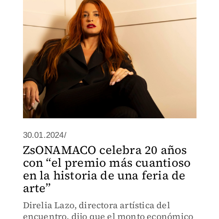
importante de América Latina.
30.01.2024/
ZsONAMACO celebra 20 años
con “el premio más cuantioso
en la historia de una feria de
arte”
Direlia Lazo, directora artística del
encuentro, dijo que el monto económico