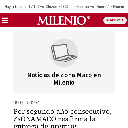
Hoy interesa:
LAFC vs Chivas
LCDLF
México vs Panamá
Nomina
REGÍSTRATE
Noticias de Zona Maco en
Milenio
09.01.2025/
Por segundo año consecutivo,
ZsONAMACO reafirma la
entrega de premios