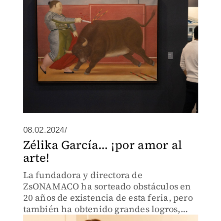
08.02.2024/
Zélika García… ¡por amor al
arte!
La fundadora y directora de
ZsONAMACO ha sorteado obstáculos en
20 años de existencia de esta feria, pero
también ha obtenido grandes logros,
como posicionarla como la más