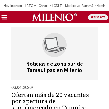
Hoy interesa:
LAFC vs Chivas
LCDLF
México vs Panamá
Nomina
REGÍSTRATE
Noticias de zona sur de
Tamaulipas en Milenio
06.04.2026/
Ofertan más de 20 vacantes
por apertura de
supermercado en Tampico