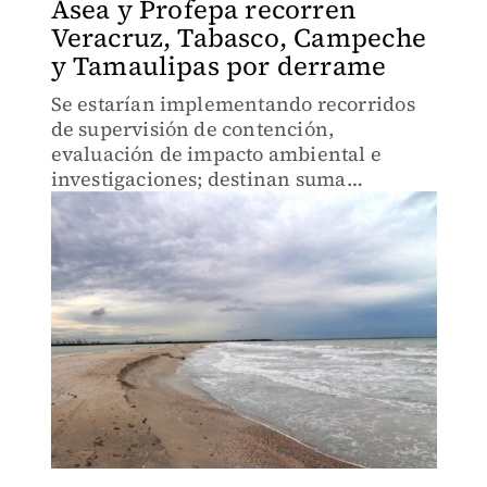
Asea y Profepa recorren
Veracruz, Tabasco, Campeche
y Tamaulipas por derrame
Se estarían implementando recorridos
de supervisión de contención,
evaluación de impacto ambiental e
investigaciones; destinan suma
económica para mitigar afectaciones