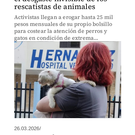
rescatistas de animales
Activistas llegan a erogar hasta 25 mil
pesos mensuales de su propio bolsillo
para costear la atención de perros y
gatos en condición de extrema
vulnerabilidad, debido a la falta de
respuesta de gobiernos y la escasa ayuda
de la ciudadanía
26.03.2026/