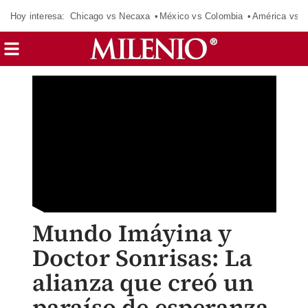
Hoy interesa:
Chicago vs Necaxa
México vs Colombia
América vs S
Mundo Imáyina y
Doctor Sonrisas: La
alianza que creó un
paraíso de esperanza