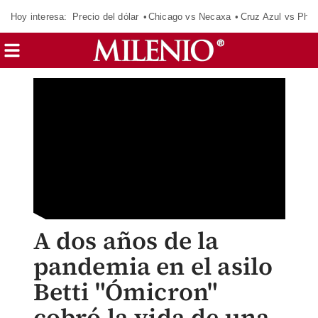
Hoy interesa:
Precio del dólar
Chicago vs Necaxa
Cruz Azul vs Phil
A dos años de la
pandemia en el asilo
Betti "Ómicron"
cobró la vida de una