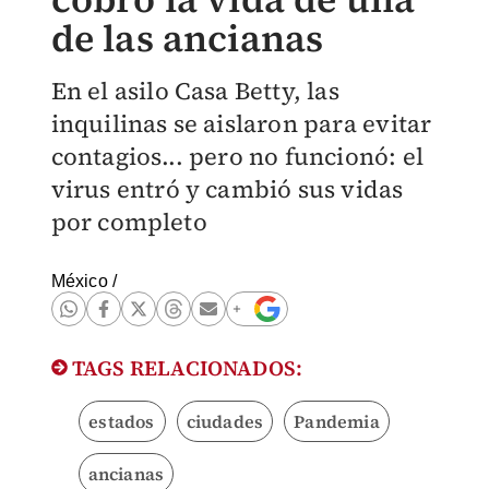
de las ancianas
En el asilo Casa Betty, las
inquilinas se aislaron para evitar
contagios... pero no funcionó: el
virus entró y cambió sus vidas
por completo
México
/
TAGS RELACIONADOS:
estados
ciudades
Pandemia
ancianas