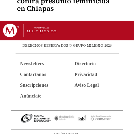
contra presunto feminicida
en Chiapas
DERECHOS RESERVADOS © GRUPO MILENIO 2026
Newsletters
Directorio
Contáctanos
Privacidad
Suscripciones
Aviso Legal
Anúnciate