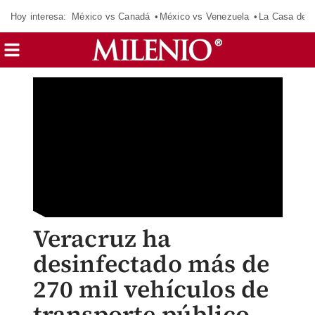
Hoy interesa:
México vs Canadá
México vs Venezuela
La Casa de 
Veracruz ha
desinfectado más de
270 mil vehículos de
transporte público