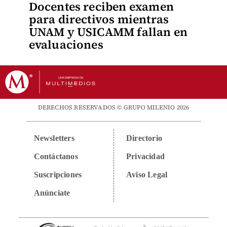
Docentes reciben examen
para directivos mientras
UNAM y USICAMM fallan en
evaluaciones
DERECHOS RESERVADOS © GRUPO MILENIO 2026
Newsletters
Directorio
Contáctanos
Privacidad
Suscripciones
Aviso Legal
Anúnciate