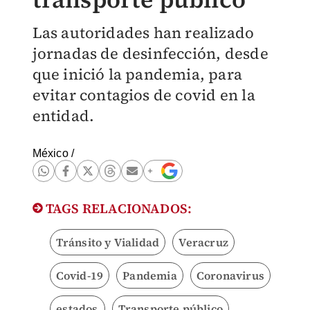
Las autoridades han realizado
jornadas de desinfección, desde
que inició la pandemia, para
evitar contagios de covid en la
entidad.
México
/
TAGS RELACIONADOS:
Tránsito y Vialidad
Veracruz
Covid-19
Pandemia
Coronavirus
estados
Transporte público