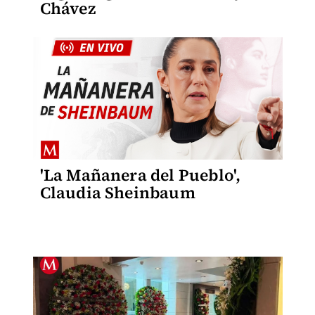
Chávez
'La Mañanera del Pueblo',
Claudia Sheinbaum