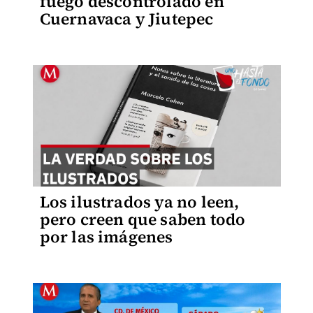
fuego descontrolado en
Cuernavaca y Jiutepec
Los ilustrados ya no leen,
pero creen que saben todo
por las imágenes