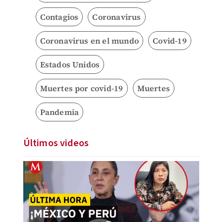
Contagios
Coronavirus
Coronavirus en el mundo
Covid-19
Estados Unidos
Muertes por covid-19
Muertes
Pandemia
Últimos videos