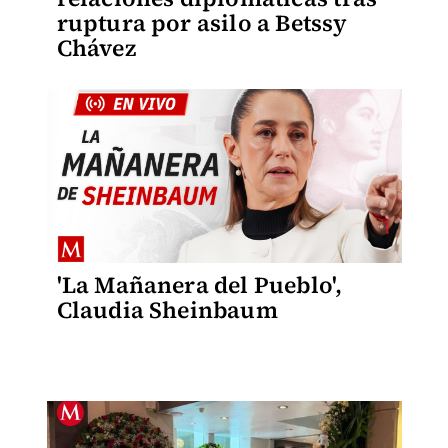
ruptura por asilo a Betssy
Chávez
'La Mañanera del Pueblo',
Claudia Sheinbaum