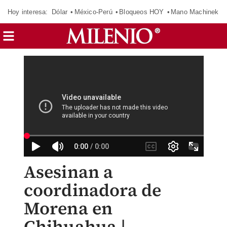
Hoy interesa:
Dólar
México-Perú
Bloqueos HOY
Mano Machinek
Asesinan a
coordinadora de
Morena en
Chihuahua |