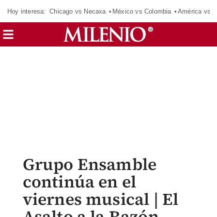
Hoy interesa:
Chicago vs Necaxa
México vs Colombia
América vs S
Grupo Ensamble
continúa en el
viernes musical | El
Asalto a la Razón