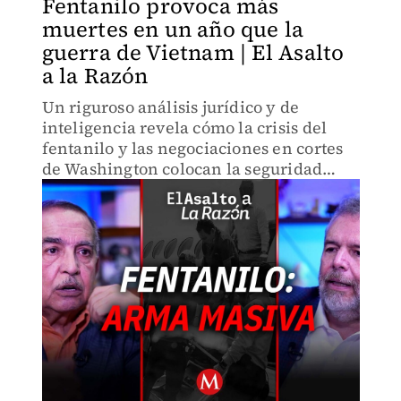
Fentanilo provoca más
muertes en un año que la
guerra de Vietnam | El Asalto
a la Razón
Un riguroso análisis jurídico y de
inteligencia revela cómo la crisis del
fentanilo y las negociaciones en cortes
de Washington colocan la seguridad
binacional en un punto de máxima
tensión.