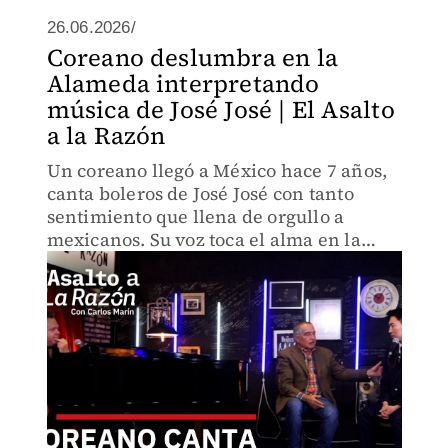
26.06.2026/
Coreano deslumbra en la
Alameda interpretando
música de José José | El Asalto
a la Razón
Un coreano llegó a México hace 7 años,
canta boleros de José José con tanto
sentimiento que llena de orgullo a
mexicanos. Su voz toca el alma en la
Alameda. Jjun, quien se apropió de
nuestra identidad musical con respeto y
pasión.