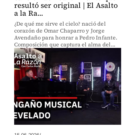
resultó ser original | El Asalto
a la Ra...
¿De qué me sirve el cielo? nació del
corazón de Omar Chaparro y Jorge
Avendaño para honrar a Pedro Infante.
Composición que captura el alma del
maestro sinaloense, grabada también
por Diego Verdaguer y Amanda Miguel.