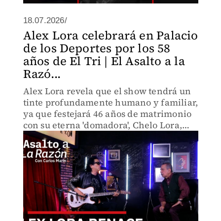
18.07.2026/
Alex Lora celebrará en Palacio
de los Deportes por los 58
años de El Tri | El Asalto a la
Razó...
Alex Lora revela que el show tendrá un
tinte profundamente humano y familiar,
ya que festejará 46 años de matrimonio
con su eterna 'domadora', Chelo Lora,
con quien se flechó en el mítico Festival
de Avándaro.