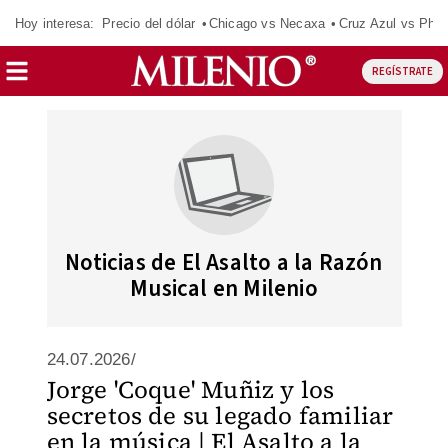
Hoy interesa:
Precio del dólar
Chicago vs Necaxa
Cruz Azul vs Phil
REGÍSTRATE
Noticias de El Asalto a la Razón
Musical en Milenio
24.07.2026/
Jorge 'Coque' Muñiz y los
secretos de su legado familiar
en la música | El Asalto a la