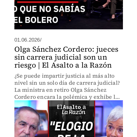
01.06.2026/
Olga Sánchez Cordero: jueces
sin carrera judicial son un
riesgo | El Asalto a la Razón
¿Se puede impartir justicia al más alto
nivel sin un solo día de carrera judicial?
La ministra en retiro Olga Sánchez
Cordero encara la polémica y exhibe las
graves contradicciones que el Congreso
dejó vivas en la Constitución.