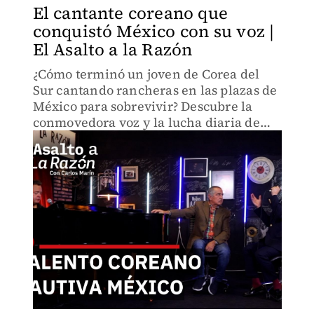
El cantante coreano que
conquistó México con su voz |
El Asalto a la Razón
¿Cómo terminó un joven de Corea del
Sur cantando rancheras en las plazas de
México para sobrevivir? Descubre la
conmovedora voz y la lucha diaria de
John Coreano, el 'Príncipe de la Calle'
que estremece las redes con su
impecable español.