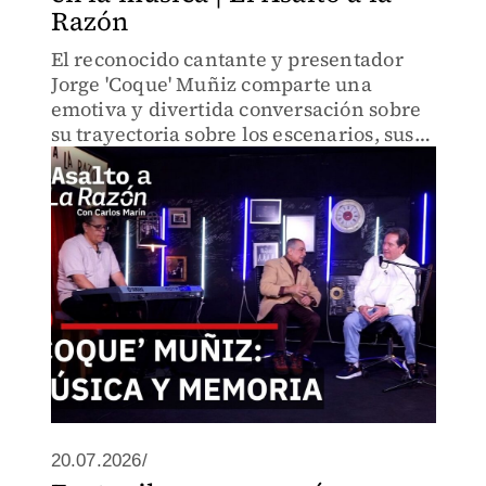
Razón
El reconocido cantante y presentador
Jorge 'Coque' Muñiz comparte una
emotiva y divertida conversación sobre
su trayectoria sobre los escenarios, sus
constantes presentaciones en el Lunario
del Auditorio Nacional y la herencia
musical de su padre.
20.07.2026/