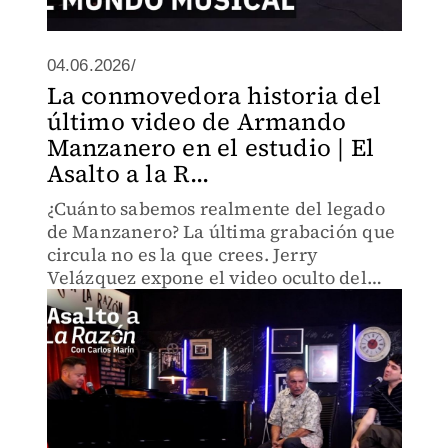
04.06.2026/
La conmovedora historia del
último video de Armando
Manzanero en el estudio | El
Asalto a la R...
¿Cuánto sabemos realmente del legado
de Manzanero? La última grabación que
circula no es la que crees. Jerry
Velázquez expone el video oculto del
maestro en estudio, enfermo, horas
antes de su internamiento. Lo que falta
en los registros oficiales.