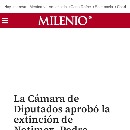
Hoy interesa:
México vs Venezuela
Caso Dafne
Salmonela
Charlot
La Cámara de
Diputados aprobó la
extinción de
Notimex. Pedro