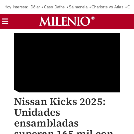
Hoy interesa:
Dólar
Caso Dafne
Salmonela
Charlotte vs Atlas
Gab
Nissan Kicks 2025:
Unidades
ensambladas
superan 165 mil con