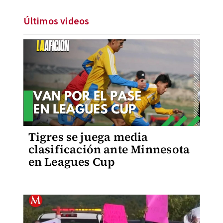
Últimos videos
Tigres se juega media
clasificación ante Minnesota
en Leagues Cup