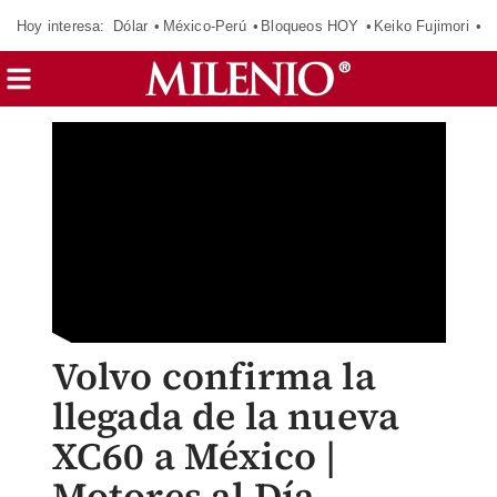
Hoy interesa:
Dólar
México-Perú
Bloqueos HOY
Keiko Fujimori
E
Volvo confirma la
llegada de la nueva
XC60 a México |
Motores al Día