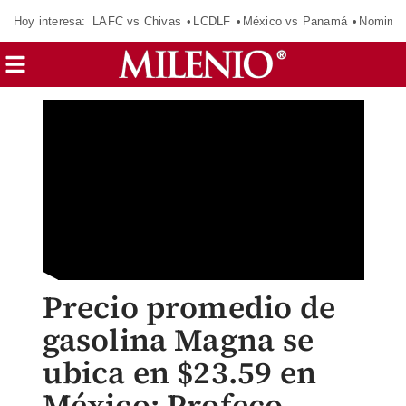
Hoy interesa:
LAFC vs Chivas
LCDLF
México vs Panamá
Nomina
Precio promedio de
gasolina Magna se
ubica en $23.59 en
México: Profeco