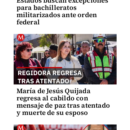
Estados buscan excepciones
para bachilleratos
militarizados ante orden
federal
María de Jesús Quijada
regresa al cabildo con
mensaje de paz tras atentado
y muerte de su esposo