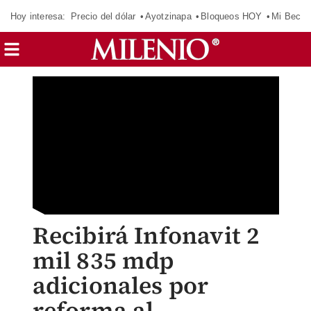
Hoy interesa:
Precio del dólar
Ayotzinapa
Bloqueos HOY
Mi Beca 
Recibirá Infonavit 2
mil 835 mdp
adicionales por
reforma al