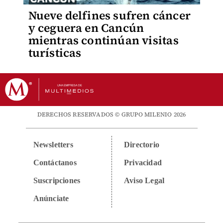
Nueve delfines sufren cáncer
y ceguera en Cancún
mientras continúan visitas
turísticas
DERECHOS RESERVADOS © GRUPO MILENIO 2026
Newsletters
Directorio
Contáctanos
Privacidad
Suscripciones
Aviso Legal
Anúnciate