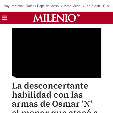
Hoy interesa:
Dólar
Papá de Messi
Jorge Messi
Joe Biden
Cinci
La desconcertante
habilidad con las
armas de Osmar 'N'
el menor que atacó a