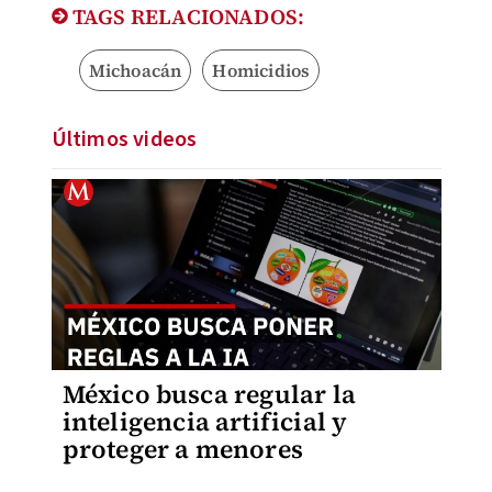
TAGS RELACIONADOS:
Michoacán
Homicidios
Últimos videos
México busca regular la
inteligencia artificial y
proteger a menores